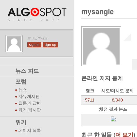
mysangle
SINCE 2007
로그인하세요.
sign in
sign up
뉴스 피드
온라인 저지 통계
포럼
뉴스
랭크
시도/미시도 문제
자유게시판
5711
8
/
340
질문과 답변
채점 결과 분포
과거 게시판
위키
페이지 목록
최근 한 일들 (
더 보기
)