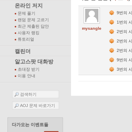
온라인 저지
9번의 
문제 풀기
랜덤 문제 고르기
1번의 
최근 제출된 답안
mysangle
2번의 
사용자 랭킹
튜토리얼
2번의 
2번의 
캘린더
9번의 
알고스팟 대화방
3번의 
초대장 받기
이용 안내
다가오는 이벤트들