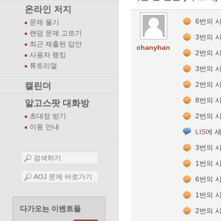
온라인 저지
6번의 
문제 풀기
랜덤 문제 고르기
3번의 
최근 제출된 답안
chanyhan
2번의 
사용자 랭킹
튜토리얼
3번의 
2번의 
캘린더
8번의 
알고스팟 대화방
2번의 
초대장 받기
이용 안내
LIS
에 
3번의 
1번의 
6번의 
1번의 
다가오는 이벤트들
2번의 