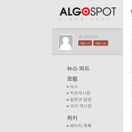
SINCE 2007
로그인하세요.
sign in
sign up
뉴스 피드
포럼
뉴스
자유게시판
질문과 답변
과거 게시판
위키
페이지 목록