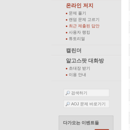
온라인 저지
문제 풀기
랜덤 문제 고르기
최근 제출된 답안
사용자 랭킹
튜토리얼
캘린더
알고스팟 대화방
초대장 받기
이용 안내
다가오는 이벤트들