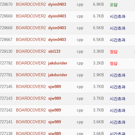
729670
BOARDCOVER2
dyim0403
cpp
6.9KB
오답
729669
BOARDCOVER2
dyim0403
cpp
6.7KB
시간초과
729668
BOARDCOVER2
dyim0403
cpp
6.5KB
시간초과
729667
BOARDCOVER2
dyim0403
cpp
6.5KB
시간초과
729130
BOARDCOVER2
sbl133
cpp
3.3KB
정답
727792
BOARDCOVER2
jakdurider
cpp
3.2KB
정답
727791
BOARDCOVER2
jakdurider
cpp
2.9KB
시간초과
727145
BOARDCOVER2
sjw989
cpp
3.7KB
시간초과
727143
BOARDCOVER2
sjw989
cpp
3.7KB
시간초과
727142
BOARDCOVER2
sjw989
cpp
3.7KB
시간초과
727141
BOARDCOVER2
sjw989
cpp
3.6KB
시간초과
727139
BOARDCOVER2
sjw989
cpp
3.6KB
시간초과