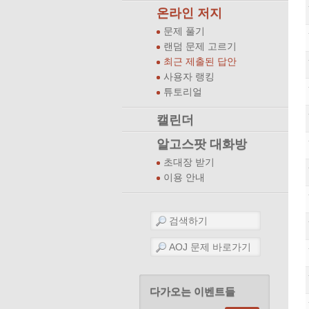
온라인 저지
문제 풀기
랜덤 문제 고르기
최근 제출된 답안
사용자 랭킹
튜토리얼
캘린더
알고스팟 대화방
초대장 받기
이용 안내
다가오는 이벤트들