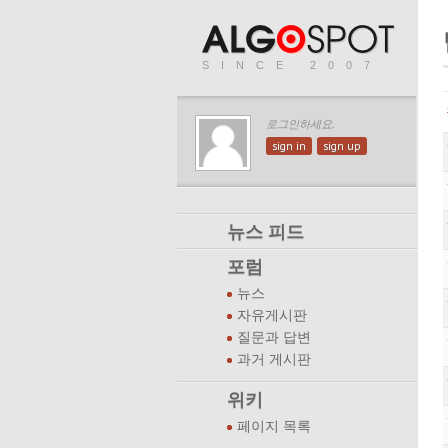
SINCE 2007
로그인하세요.
sign in
sign up
뉴스 피드
포럼
뉴스
자유게시판
질문과 답변
과거 게시판
위키
페이지 목록