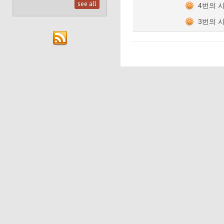
see all
4번의 
3번의 