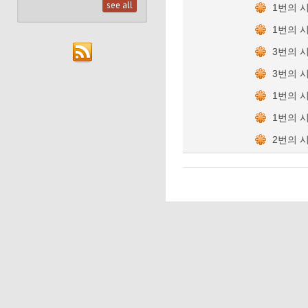
see all
1번의 
1번의 
3번의 
3번의 
1번의 
1번의 
2번의 