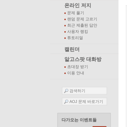
온라인 저지
문제 풀기
랜덤 문제 고르기
최근 제출된 답안
사용자 랭킹
튜토리얼
캘린더
알고스팟 대화방
초대장 받기
이용 안내
다가오는 이벤트들