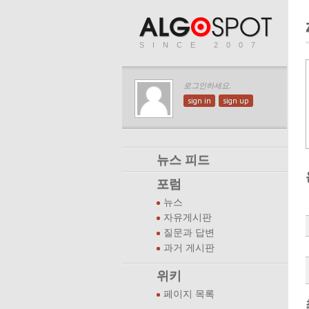
SINCE 2007
로그인하세요.
sign in
sign up
뉴스 피드
포럼
뉴스
자유게시판
질문과 답변
과거 게시판
위키
페이지 목록