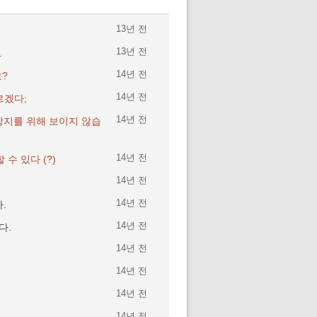
13년 전
13년 전
.
14년 전
?
14년 전
르겠다;
14년 전
방지를 위해 보이지 않습
14년 전
 수 있다 (?)
14년 전
14년 전
.
14년 전
다.
14년 전
14년 전
14년 전
14년 전