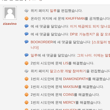
위키 페이지
일루
을 편집했습니다.
온라인 저지에 새 문제
KHUFFMAN
를 공개했습니다
zizavino
에 새 댓글을 달았습니다:
이거 제곱에도 되지 않나요
에 새 댓글을 달았습니다:
DP로 가능한지? 음 잘 모
BOOKORDER
에 새 댓글을 달았습니다:
[스포일러 
니다]
일루
에 새 댓글을 달았습니다:
그의 나이. 이제는 말할
2번의 시도만에 문제
LIS
를 해결했습니다.
위키 페이지
알고스팟 개발 참여하기
을 편집했습니다
1번의 시도만에 문제
DIAMONDPATH
를 해결했습니
1번의 시도만에 문제
MAXSUM
를 해결했습니다.
2번의 시도만에 문제
COINS
를 해결했습니다.
1번의 시도만에 문제
MERCY
를 해결했습니다.