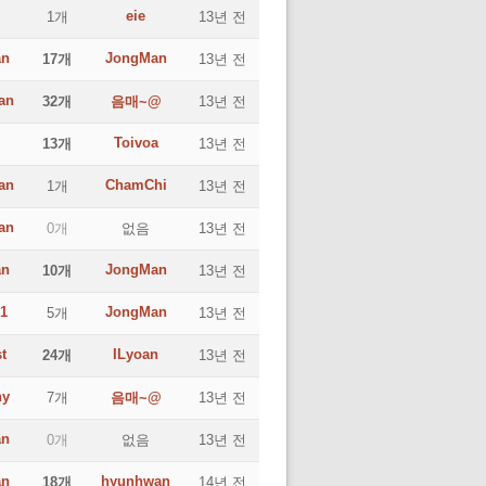
eie
1개
13년 전
an
JongMan
17개
13년 전
an
32개
음매~@
13년 전
Toivoa
13개
13년 전
an
ChamChi
1개
13년 전
an
0개
없음
13년 전
an
JongMan
10개
13년 전
1
JongMan
5개
13년 전
t
ILyoan
24개
13년 전
ny
7개
음매~@
13년 전
an
0개
없음
13년 전
an
hyunhwan
18개
14년 전