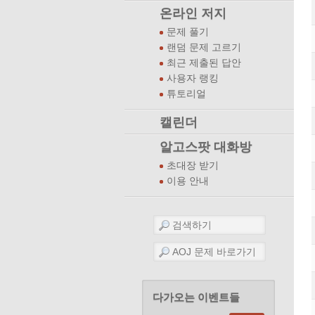
온라인 저지
문제 풀기
랜덤 문제 고르기
최근 제출된 답안
사용자 랭킹
튜토리얼
캘린더
알고스팟 대화방
초대장 받기
이용 안내
다가오는 이벤트들