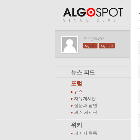
SINCE 2007
로그인하세요.
sign in
sign up
뉴스 피드
포럼
뉴스
자유게시판
질문과 답변
과거 게시판
위키
페이지 목록