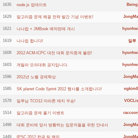
1635
Being
node.js 업데이트
1629
JongM
알고리즘 문제 해결 전략 발간 기념 이벤트!
1621
hyunhw
나나컵 + JMBook 예약판매 개시
1619
나나컵 합니다!
일루
1608
hyunhw
2012 ACM-ICPC 대전 대회 문자중계 불판!
1603
hyunhw
게릴라 모의대회 공지입니다.
1596
JongM
2012년 노벨 경제학상
1585
ngkim0
SK planet Code Sprint 2012 행사를 소개합니다!
1578
VOCLis
일루님 TCO12 마라톤 매치 우승!
1514
raccoo
알고리즘 문제 풀기 이벤트
1498
JongM
대회 준비에 앞서 방황하는 입문자들을 위한 안내서
1449
JongM
IPSC 2012 한국 팀 랭킹