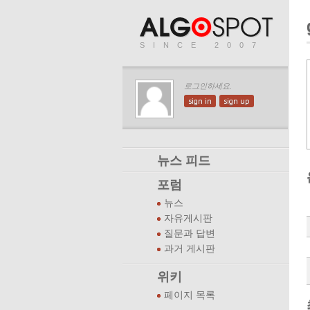
SINCE 2007
로그인하세요.
sign in
sign up
뉴스 피드
포럼
뉴스
자유게시판
질문과 답변
과거 게시판
위키
페이지 목록