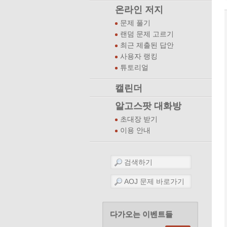
온라인 저지
문제 풀기
랜덤 문제 고르기
최근 제출된 답안
사용자 랭킹
튜토리얼
캘린더
알고스팟 대화방
초대장 받기
이용 안내
다가오는 이벤트들