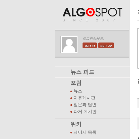
SINCE 2007
로그인하세요.
sign in
sign up
뉴스 피드
포럼
뉴스
자유게시판
질문과 답변
과거 게시판
위키
페이지 목록