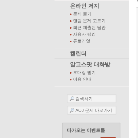
온라인 저지
문제 풀기
랜덤 문제 고르기
최근 제출된 답안
사용자 랭킹
튜토리얼
캘린더
알고스팟 대화방
초대장 받기
이용 안내
다가오는 이벤트들