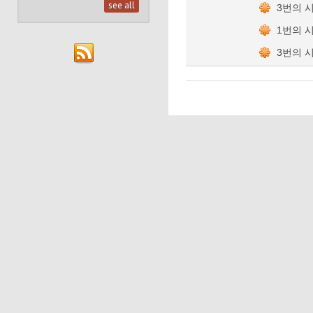
see all
3번의 
1번의 
3번의 