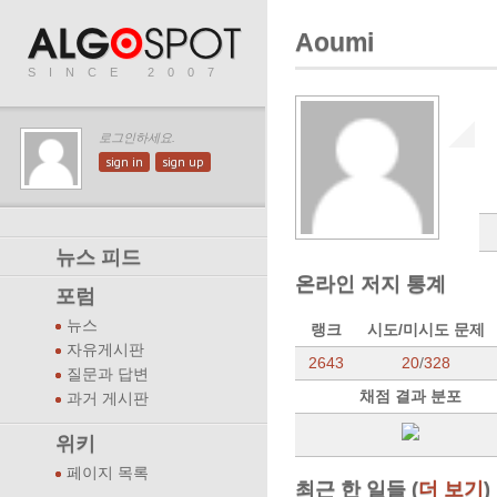
Aoumi
SINCE 2007
로그인하세요.
sign in
sign up
뉴스 피드
온라인 저지 통계
포럼
뉴스
랭크
시도/미시도 문제
자유게시판
2643
20
/
328
질문과 답변
채점 결과 분포
과거 게시판
위키
페이지 목록
최근 한 일들 (
더 보기
)